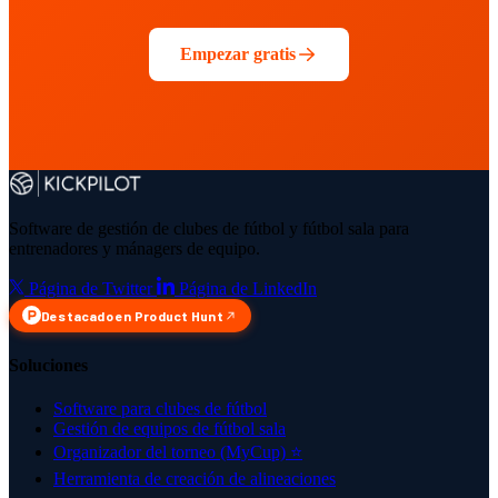
Empezar gratis
Software de gestión de clubes de fútbol y fútbol sala para
entrenadores y mánagers de equipo.
Página de Twitter
Página de LinkedIn
Destacado en Product Hunt
Soluciones
Software para clubes de fútbol
Gestión de equipos de fútbol sala
Organizador del torneo (MyCup)
⭐
Herramienta de creación de alineaciones