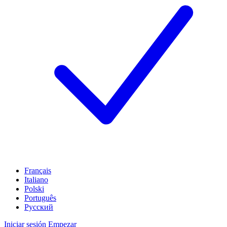
Français
Italiano
Polski
Português
Русский
Iniciar sesión
Empezar