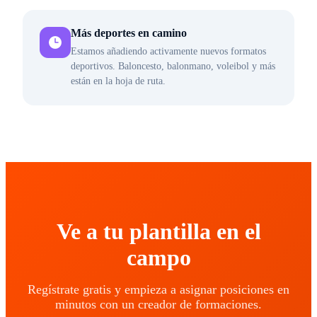
Más deportes en camino
Estamos añadiendo activamente nuevos formatos
deportivos. Baloncesto, balonmano, voleibol y más
están en la hoja de ruta.
Ve a tu plantilla en el
campo
Regístrate gratis y empieza a asignar posiciones en
minutos con un creador de formaciones.