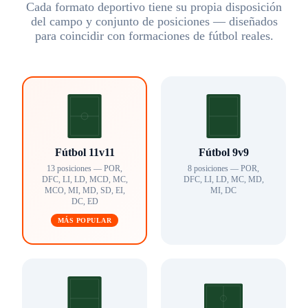
Cada formato deportivo tiene su propia disposición
del campo y conjunto de posiciones — diseñados
para coincidir con formaciones de fútbol reales.
Fútbol 11v11
Fútbol 9v9
13 posiciones — POR,
8 posiciones — POR,
DFC, LI, LD, MCD, MC,
DFC, LI, LD, MC, MD,
MCO, MI, MD, SD, EI,
MI, DC
DC, ED
MÁS POPULAR