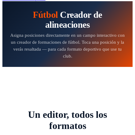
Fútbol
Creador de
alineaciones
Asigna posiciones directamente en un campo interactivo con
un creador de formaciones de fútbol. Toca una posición y la
verás resaltada — para cada formato deportivo que use tu
club.
Un editor, todos los
formatos