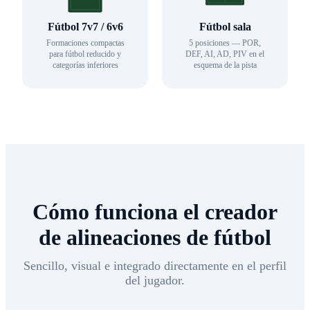
Fútbol 7v7 / 6v6
Fútbol sala
Formaciones compactas
5 posiciones — POR,
para fútbol reducido y
DEF, AI, AD, PIV en el
categorías inferiores
esquema de la pista
Cómo funciona el creador
de alineaciones de fútbol
Sencillo, visual e integrado directamente en el perfil
del jugador.