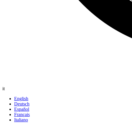
it
English
Deutsch
Español
Français
Italiano