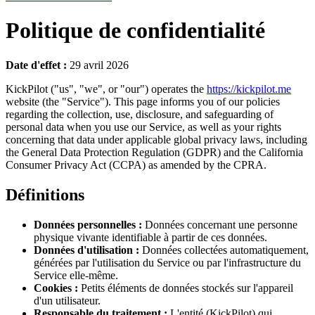
Politique de confidentialité
Date d'effet :
29 avril 2026
KickPilot ("us", "we", or "our") operates the
https://kickpilot.me
website (the "Service"). This page informs you of our policies
regarding the collection, use, disclosure, and safeguarding of
personal data when you use our Service, as well as your rights
concerning that data under applicable global privacy laws, including
the General Data Protection Regulation (GDPR) and the California
Consumer Privacy Act (CCPA) as amended by the CPRA.
Définitions
Données personnelles :
Données concernant une personne
physique vivante identifiable à partir de ces données.
Données d'utilisation :
Données collectées automatiquement,
générées par l'utilisation du Service ou par l'infrastructure du
Service elle-même.
Cookies :
Petits éléments de données stockés sur l'appareil
d'un utilisateur.
Responsable du traitement :
L'entité (KickPilot) qui