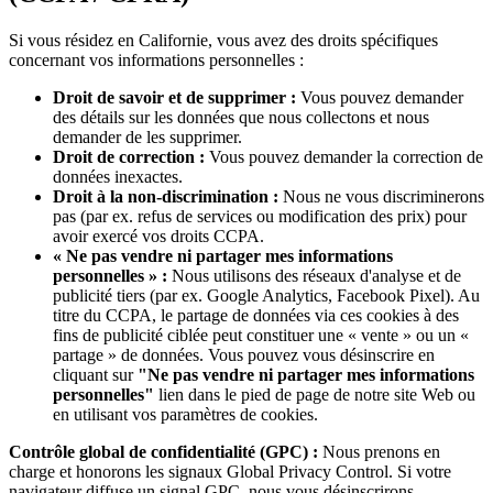
Si vous résidez en Californie, vous avez des droits spécifiques
concernant vos informations personnelles :
Droit de savoir et de supprimer :
Vous pouvez demander
des détails sur les données que nous collectons et nous
demander de les supprimer.
Droit de correction :
Vous pouvez demander la correction de
données inexactes.
Droit à la non-discrimination :
Nous ne vous discriminerons
pas (par ex. refus de services ou modification des prix) pour
avoir exercé vos droits CCPA.
« Ne pas vendre ni partager mes informations
personnelles » :
Nous utilisons des réseaux d'analyse et de
publicité tiers (par ex. Google Analytics, Facebook Pixel). Au
titre du CCPA, le partage de données via ces cookies à des
fins de publicité ciblée peut constituer une « vente » ou un «
partage » de données. Vous pouvez vous désinscrire en
cliquant sur
"Ne pas vendre ni partager mes informations
personnelles"
lien dans le pied de page de notre site Web ou
en utilisant vos paramètres de cookies.
Contrôle global de confidentialité (GPC) :
Nous prenons en
charge et honorons les signaux Global Privacy Control. Si votre
navigateur diffuse un signal GPC, nous vous désinscrirons